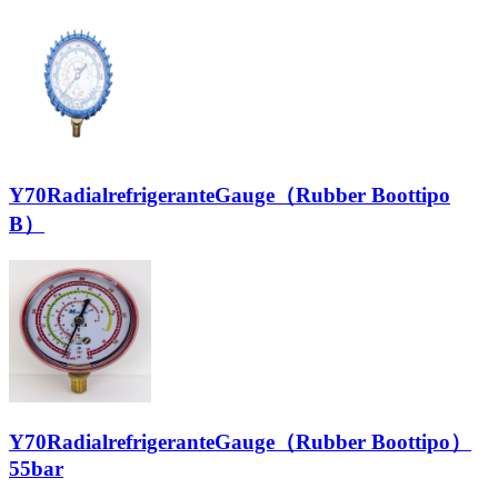
Y70RadialrefrigeranteGauge（Rubber Boottipo
B）
Y70RadialrefrigeranteGauge（Rubber Boottipo）
55bar