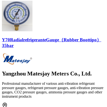
Y70RadialrefrigeranteGauge（Rubber Boottipo）
35bar
Yangzhou Matesjay Meters Co., Ltd.
Professional manufacturer of various anti-vibration refrigerant
pressure gauges, refrigerant pressure gauges, anti-vibration pressure
gauges, CO2 pressure gauges, ammonia pressure gauges and other
instrument products