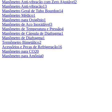
Manômetro Anti-vibração com Zero Ajustável
2
Manômetro Anti-vibração
13
Manômetro Geral de Tubo Bourdon
14
Manômetro Médico
1
Manômetro para Oxigênio
1
Manômetro de Aço Inoxidável
3
Manômetro de Temperatura e Pressão
4
Manômetro de Cápsula de Diafragma
1
Manômetro de Diafragma
1
Termômetro Bimetálico
2
Acessórios e Peças de Refrigeração
16
Manômetro para CO2
0
Manômetro para Amônia
0