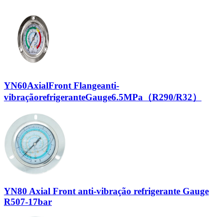
YN60AxialFront Flangeanti-
vibraçãorefrigeranteGauge6.5MPa（R290/R32）
YN80 Axial Front anti-vibração refrigerante Gauge
R507-17bar