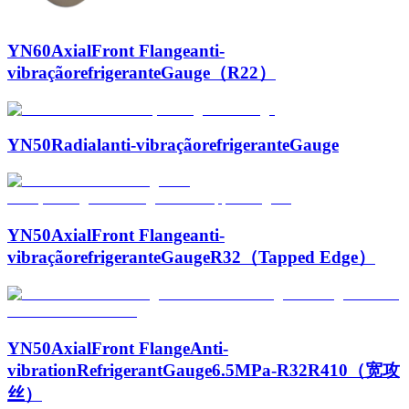
YN60AxialFront Flangeanti-
vibraçãorefrigeranteGauge（R22）
YN50Radialanti-vibraçãorefrigeranteGauge
YN50AxialFront Flangeanti-
vibraçãorefrigeranteGaugeR32（Tapped Edge）
YN50AxialFront FlangeAnti-
vibrationRefrigerantGauge6.5MPa-R32R410（宽攻
丝）