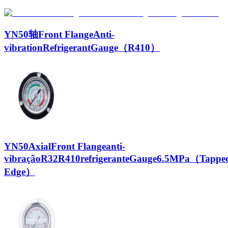
YN50轴Front FlangeAnti-
vibrationRefrigerantGauge（R410）
YN50AxialFront Flangeanti-
vibraçãoR32R410refrigeranteGauge6.5MPa（Tappe
Edge）