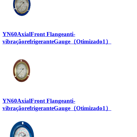
YN60AxialFront Flangeanti-
vibraçãorefrigeranteGauge（Otimizado1）
YN60AxialFront Flangeanti-
vibraçãorefrigeranteGauge（Otimizado1）