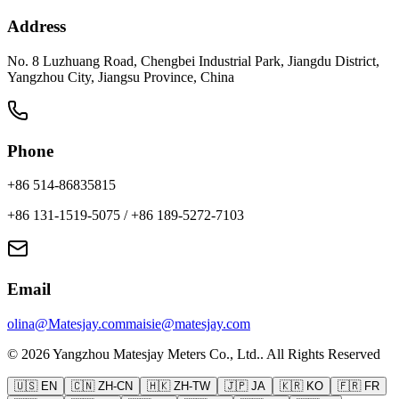
Address
No. 8 Luzhuang Road, Chengbei Industrial Park, Jiangdu District,
Yangzhou City, Jiangsu Province, China
Phone
+86 514-86835815
+86 131-1519-5075
/
+86 189-5272-7103
Email
olina@Matesjay.com
maisie@matesjay.com
©
2026
Yangzhou Matesjay Meters Co., Ltd.
.
All Rights Reserved
🇺🇸
EN
🇨🇳
ZH-CN
🇭🇰
ZH-TW
🇯🇵
JA
🇰🇷
KO
🇫🇷
FR